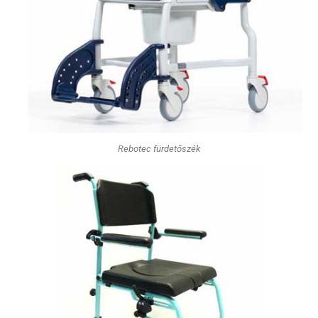
Rebotec fürdetőszék