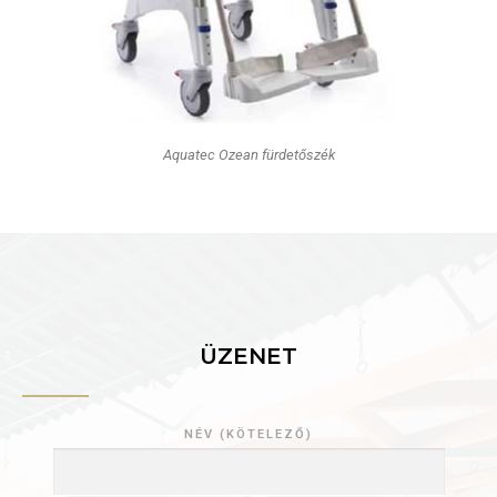
Aquatec Ozean fürdetőszék
ÜZENET
NÉV (KÖTELEZŐ)