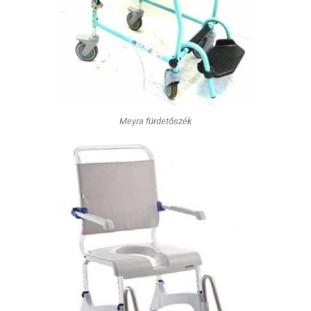
Meyra fürdetőszék